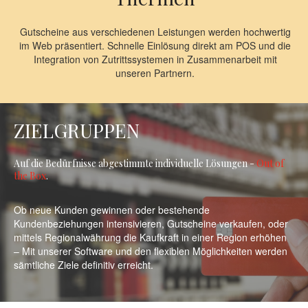
Gutscheine aus verschiedenen Leistungen werden hochwertig
im Web präsentiert. Schnelle Einlösung direkt am POS und die
Integration von Zutrittssystemen in Zusammenarbeit mit
unseren Partnern.
ZIELGRUPPEN
Auf die Bedürfnisse abgestimmte individuelle Lösungen -
Out of
the Box
.
Ob neue Kunden gewinnen oder bestehende
Kundenbeziehungen intensivieren, Gutscheine verkaufen, oder
mittels Regionalwährung die Kaufkraft in einer Region erhöhen
– Mit unserer Software und den flexiblen Möglichkeiten werden
sämtliche Ziele definitiv erreicht.