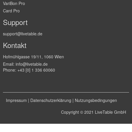
VariBon Pro
Card Pro
Support
support@livetable.de
Kontakt
Hofmühlgasse 19/11, 1060 Wien
Email:
info@livetable.de
Phone:
+43 [0] 1 336 60060
Impressum
|
Datenschutzerklärung
|
Nutzungsbedingungen
Copyright © 2021
LiveTable GmbH