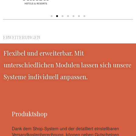
ERWEITERUNGEN
Flexibel und erweiterbar. Mit
unterschiedlichen Modulen lassen sich unsere
Systeme individuell anpassen.
Produktshop
Dank dem Shop-System und der detailliert einstellbaren
Versandkostenberechnung, können neben Gutscheinen